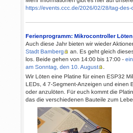
Mehr Informationen gibt es hier auf unser
https://events.ccc.de/2026/02/28/tag-des
Ferienprogramm: Mikrocontroller Löte
Auch diese Jahr bieten wir wieder Aktio
Stadt Bamberg
an. Es geht gleich dies
los. Beide gehen von 14:00 bis 17:00 -
ei
am Sonntag, den 10. August
.
Wir Löten eine Platine für einen ESP32 Mik
LEDs, 4 7-Segment-Anzeigen und einen B
oder anzulöten. Für euch kommt die Plati
das die verschiedenen Bauteile zum Lebe