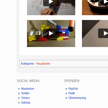
Kategorie
:
Hauptseite
SOCIAL MEDIA
SPENDEN
Mastodon
PayPal
Twitter
Flattr
Vimeo
Überweisung
GitHub