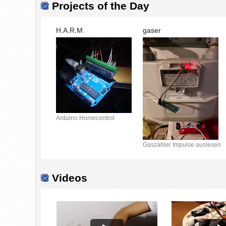
Projects of the Day
H.A.R.M.
gaser
Arduino Homecontrol
Gaszähler Impulse auslesen
Videos