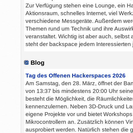
Zur Verfügung stehen eine Lounge, ein Ha
Aktionsraum, schnelles Internet, viel We
verschiedene Messgeräte. Außerdem wer
Themen rund um Technik und ihre Auswirku
veranstaltet. Wichtig ist aber auch, selb
steht der backspace jedem Interessierten j
Blog
Tag des Offenen Hackerspaces 2026
Am Samstag, den 28. März, öffnet der Ba
von 13:37 bis mindestens 20:00 Uhr sein
besteht die Möglichkeit, die Räumlichkei
kennenzulernen. Neben 3D-Druck und Laser
eigene Projekte vor und bietet Worksho
Mikrocontrollern an. Zusätzlich können Vir
ausprobiert werden. Natürlich stehen die g