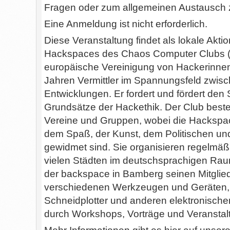
Fragen oder zum allgemeinen Austausch 
Eine Anmeldung ist nicht erforderlich.
Diese Veranstaltung findet als lokale Ak
Hackspaces des Chaos Computer Clubs (CC
europäische Vereinigung von Hackerinnen
Jahren Vermittler im Spannungsfeld zwis
Entwicklungen. Er fordert und fördert den
Grundsätze der Hackethik. Der Club besteh
Vereine und Gruppen, wobei die Hackspa
dem Spaß, der Kunst, dem Politischen un
gewidmet sind. Sie organisieren regelmäß
vielen Städten im deutschsprachigen Raum
der backspace in Bamberg seinen Mitglied
verschiedenen Werkzeugen und Geräten, w
Schneidplotter und anderen elektronischen
durch Workshops, Vorträge und Veransta